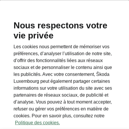
Nous respectons votre
vie privée
This page is a supplementary page of the opening page.
Click the button to get back.
Les cookies nous permettent de mémoriser vos
préférences, d’analyser l’utilisation de notre site,
Get back to the opening page.
d’offrir des fonctionnalités liées aux réseaux
sociaux et de personnaliser le contenu ainsi que
les publicités. Avec votre consentement, Škoda
Luxembourg peut également partager certaines
informations sur votre utilisation du site avec ses
partenaires de réseaux sociaux, de publicité et
d’analyse. Vous pouvez à tout moment accepter,
refuser ou gérer vos préférences en matière de
cookies. Pour en savoir plus, consultez notre
Politique des cookies.