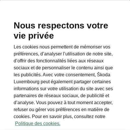
Nous respectons votre
vie privée
Les cookies nous permettent de mémoriser vos
Caractéristiques techniques
préférences, d’analyser l’utilisation de notre site,
Tous les détails en un coup
d’offrir des fonctionnalités liées aux réseaux
d’œil
sociaux et de personnaliser le contenu ainsi que
les publicités. Avec votre consentement, Škoda
Dimensions du véhicule
Luxembourg peut également partager certaines
informations sur votre utilisation du site avec ses
partenaires de réseaux sociaux, de publicité et
Dimensions intérieures et extérieures,
d’analyse. Vous pouvez à tout moment accepter,
volume du coffre.
refuser ou gérer vos préférences en matière de
cookies. Pour en savoir plus, consultez notre
Politique des cookies.