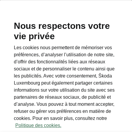
Nous respectons votre
vie privée
Les cookies nous permettent de mémoriser vos
Infotainment 13" (de série)
préférences, d’analyser l’utilisation de notre site,
d’offrir des fonctionnalités liées aux réseaux
• Système d’infodivertissement avec écran
sociaux et de personnaliser le contenu ainsi que
de 13 pouces
les publicités. Avec votre consentement, Škoda
• Navigation
Luxembourg peut également partager certaines
• Nettoyeur d’écran
informations sur votre utilisation du site avec ses
partenaires de réseaux sociaux, de publicité et
d’analyse. Vous pouvez à tout moment accepter,
refuser ou gérer vos préférences en matière de
cookies. Pour en savoir plus, consultez notre
Politique des cookies.