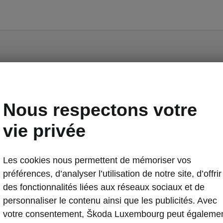
matisation
Nous respectons votre
vie privée
avant et arrière chauffants
chauffant
ise chauffant
Les cookies nous permettent de mémoriser vos
s chauffants
préférences, d’analyser l’utilisation de notre site, d’offrir
des fonctionnalités liées aux réseaux sociaux et de
personnaliser le contenu ainsi que les publicités. Avec
votre consentement, Škoda Luxembourg peut égaleme