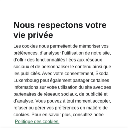
Nous respectons votre
vie privée
This page is a supplementary page of the opening page.
Click the button to get back.
Les cookies nous permettent de mémoriser vos
préférences, d’analyser l’utilisation de notre site,
Get back to the opening page.
d’offrir des fonctionnalités liées aux réseaux
sociaux et de personnaliser le contenu ainsi que
les publicités. Avec votre consentement, Škoda
Luxembourg peut également partager certaines
informations sur votre utilisation du site avec ses
partenaires de réseaux sociaux, de publicité et
d’analyse. Vous pouvez à tout moment accepter,
refuser ou gérer vos préférences en matière de
cookies. Pour en savoir plus, consultez notre
Politique des cookies.