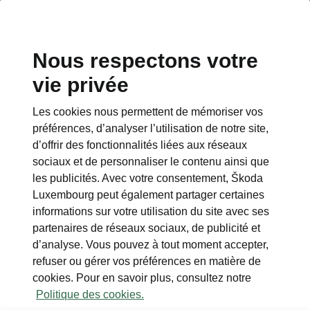
Nous respectons votre
vie privée
Les cookies nous permettent de mémoriser vos
Performance
préférences, d’analyser l’utilisation de notre site,
d’offrir des fonctionnalités liées aux réseaux
• Réglage dynamique du train roulant Plus
sociaux et de personnaliser le contenu ainsi que
(DCC Plus)
les publicités. Avec votre consentement, Škoda
Luxembourg peut également partager certaines
• Sélection de profils de conduite
informations sur votre utilisation du site avec ses
• Direction progressive
partenaires de réseaux sociaux, de publicité et
d’analyse. Vous pouvez à tout moment accepter,
refuser ou gérer vos préférences en matière de
cookies. Pour en savoir plus, consultez notre
Politique des cookies.