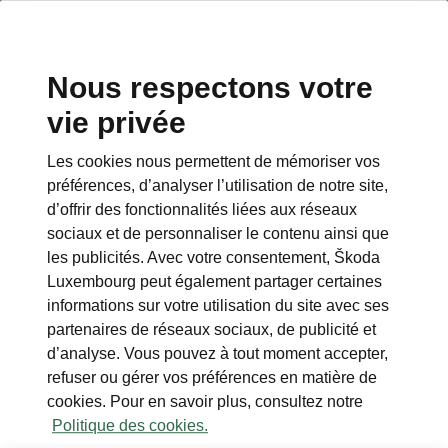
Nous respectons votre
vie privée
Les cookies nous permettent de mémoriser vos
Performance
préférences, d’analyser l’utilisation de notre site,
d’offrir des fonctionnalités liées aux réseaux
• Réglage dynamique du châssis Plus (DCC
sociaux et de personnaliser le contenu ainsi que
Plus)
les publicités. Avec votre consentement, Škoda
• Sélection du profil de conduite
Luxembourg peut également partager certaines
• Direction progressive
informations sur votre utilisation du site avec ses
partenaires de réseaux sociaux, de publicité et
d’analyse. Vous pouvez à tout moment accepter,
refuser ou gérer vos préférences en matière de
cookies. Pour en savoir plus, consultez notre
Politique des cookies.