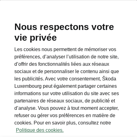
Nous respectons votre
vie privée
Les cookies nous permettent de mémoriser vos
Hiver Premium
préférences, d’analyser l’utilisation de notre site,
d’offrir des fonctionnalités liées aux réseaux
• Sièges avant et arrière chauffants
sociaux et de personnaliser le contenu ainsi que
• Volant chauffant
les publicités. Avec votre consentement, Škoda
• Pare-brise chauffant
Luxembourg peut également partager certaines
• Climatisation trois zones
informations sur votre utilisation du site avec ses
partenaires de réseaux sociaux, de publicité et
d’analyse. Vous pouvez à tout moment accepter,
refuser ou gérer vos préférences en matière de
cookies. Pour en savoir plus, consultez notre
Politique des cookies.