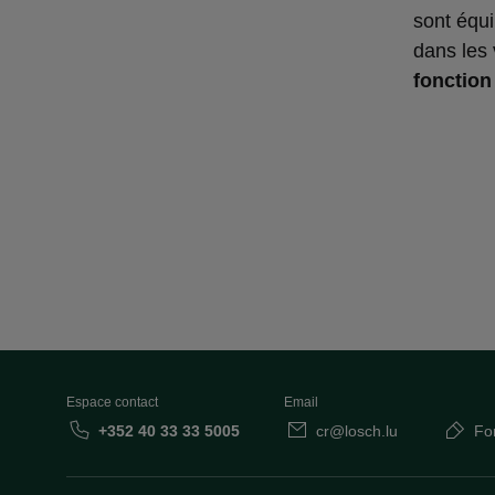
sont équi
dans les 
fonction
Espace contact
Email
+352 40 33 33 5005
cr@losch.lu
Fo