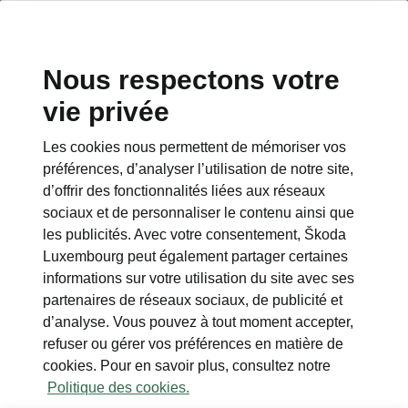
Nous respectons votre
vie privée
Les cookies nous permettent de mémoriser vos
Spécifications techniques
préférences, d’analyser l’utilisation de notre site,
Tous les détails en un coup
d’offrir des fonctionnalités liées aux réseaux
d’œil
sociaux et de personnaliser le contenu ainsi que
les publicités. Avec votre consentement, Škoda
Dimensions du véhicule
Luxembourg peut également partager certaines
informations sur votre utilisation du site avec ses
partenaires de réseaux sociaux, de publicité et
Dimensions intérieures et extérieures,
d’analyse. Vous pouvez à tout moment accepter,
volume du coffre.
refuser ou gérer vos préférences en matière de
cookies. Pour en savoir plus, consultez notre
Politique des cookies.