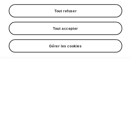
Tout refuser
Dimensions du véhicule
Tout accepter
Dimensions intérieures et extérieures,
volume du coffre.
Gérer les cookies