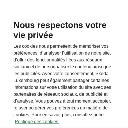
Nous respectons votre
vie privée
This page is a supplementary page of the opening page.
Click the button to get back.
Les cookies nous permettent de mémoriser vos
préférences, d’analyser l’utilisation de notre site,
Get back to the opening page.
d’offrir des fonctionnalités liées aux réseaux
sociaux et de personnaliser le contenu ainsi que
les publicités. Avec votre consentement, Škoda
Luxembourg peut également partager certaines
informations sur votre utilisation du site avec ses
partenaires de réseaux sociaux, de publicité et
d’analyse. Vous pouvez à tout moment accepter,
refuser ou gérer vos préférences en matière de
cookies. Pour en savoir plus, consultez notre
Tous les détails en un coup d’œil
Politique des cookies.
Caractéristiques techniques