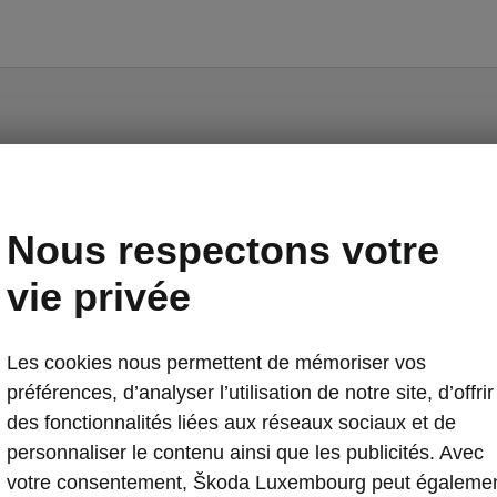
rgement Simply Cleve
Nous respectons votre
 série)
vie privée
de coffre
Les cookies nous permettent de mémoriser vos
s dans le coffre
préférences, d’analyser l’utilisation de notre site, d’offrir
e coffre réversible
des fonctionnalités liées aux réseaux sociaux et de
oires pour chargement
personnaliser le contenu ainsi que les publicités. Avec
votre consentement, Škoda Luxembourg peut égaleme