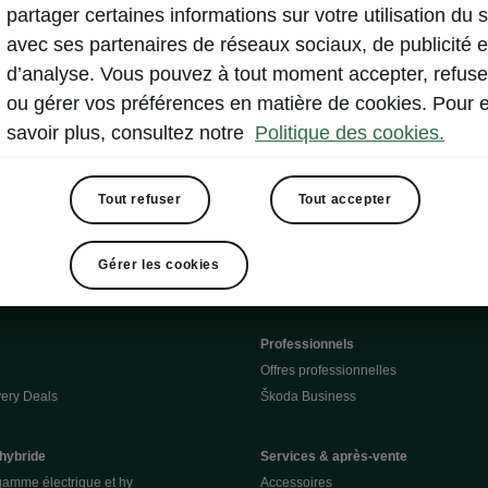
partager certaines informations sur votre utilisation du s
avec ses partenaires de réseaux sociaux, de publicité e
d’analyse. Vous pouvez à tout moment accepter, refuse
ou gérer vos préférences en matière de cookies. Pour 
savoir plus, consultez notre
Politique des cookies.
rmulaire de contact
Tout refuser
Tout accepter
Gérer les cookies
Newsletter
Professionnels
Offres professionnelles
ery Deals
Škoda Business
 hybride
Services & après-vente
gamme électrique et hy
Accessoires