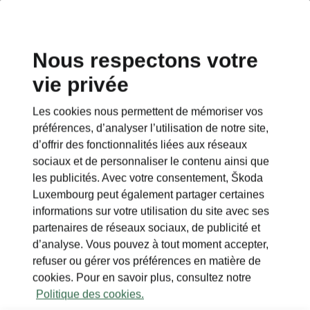
Nous respectons votre
vie privée
This page is a supplementary page of the opening page.
Click the button to get back.
Les cookies nous permettent de mémoriser vos
préférences, d’analyser l’utilisation de notre site,
Get back to the opening page.
d’offrir des fonctionnalités liées aux réseaux
sociaux et de personnaliser le contenu ainsi que
les publicités. Avec votre consentement, Škoda
Luxembourg peut également partager certaines
informations sur votre utilisation du site avec ses
partenaires de réseaux sociaux, de publicité et
d’analyse. Vous pouvez à tout moment accepter,
refuser ou gérer vos préférences en matière de
cookies. Pour en savoir plus, consultez notre
Politique des cookies.