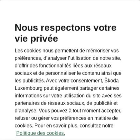
Nous respectons votre
vie privée
This page is a supplementary page of the opening page.
Click the button to get back.
Les cookies nous permettent de mémoriser vos
préférences, d’analyser l’utilisation de notre site,
Get back to the opening page.
d’offrir des fonctionnalités liées aux réseaux
sociaux et de personnaliser le contenu ainsi que
les publicités. Avec votre consentement, Škoda
Luxembourg peut également partager certaines
informations sur votre utilisation du site avec ses
partenaires de réseaux sociaux, de publicité et
d’analyse. Vous pouvez à tout moment accepter,
refuser ou gérer vos préférences en matière de
cookies. Pour en savoir plus, consultez notre
Politique des cookies.