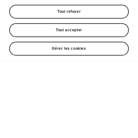
Tout refuser
Tout accepter
Gérer les cookies
Les technologies intelligentes
Affichage tête haute en
réalité augmentée
Finies les distractions au volant et le fait de
quitter la route des yeux : désormais, toutes les