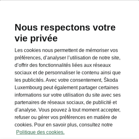
Nous respectons votre
vie privée
This page is a supplementary page of the opening page.
Click the button to get back.
Les cookies nous permettent de mémoriser vos
préférences, d’analyser l’utilisation de notre site,
Get back to the opening page.
d’offrir des fonctionnalités liées aux réseaux
sociaux et de personnaliser le contenu ainsi que
les publicités. Avec votre consentement, Škoda
Luxembourg peut également partager certaines
informations sur votre utilisation du site avec ses
partenaires de réseaux sociaux, de publicité et
d’analyse. Vous pouvez à tout moment accepter,
refuser ou gérer vos préférences en matière de
cookies. Pour en savoir plus, consultez notre
Politique des cookies.