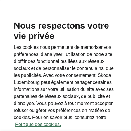
Nous respectons votre
vie privée
This page is a supplementary page of the opening page.
Click the button to get back.
Les cookies nous permettent de mémoriser vos
préférences, d’analyser l’utilisation de notre site,
Get back to the opening page.
d’offrir des fonctionnalités liées aux réseaux
sociaux et de personnaliser le contenu ainsi que
les publicités. Avec votre consentement, Škoda
Luxembourg peut également partager certaines
informations sur votre utilisation du site avec ses
partenaires de réseaux sociaux, de publicité et
d’analyse. Vous pouvez à tout moment accepter,
refuser ou gérer vos préférences en matière de
cookies. Pour en savoir plus, consultez notre
Politique des cookies.