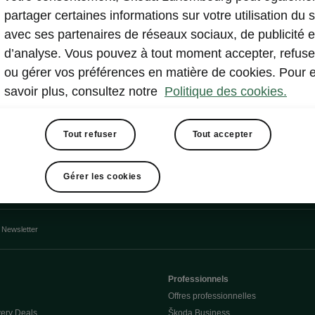
e secours peu encombrante
partager certaines informations sur votre utilisation du s
me de sonorisation «CANTON»
avec ses partenaires de réseaux sociaux, de publicité e
d’analyse. Vous pouvez à tout moment accepter, refuse
ou gérer vos préférences en matière de cookies. Pour 
savoir plus, consultez notre
Politique des cookies.
Tout refuser
Tout accepter
Gérer les cookies
rmulaire de contact
Newsletter
Professionnels
Offres professionnelles
ery Deals
Škoda Business