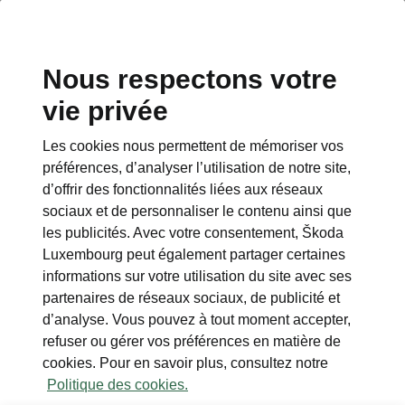
Nous respectons votre
vie privée
Les cookies nous permettent de mémoriser vos
Pack Winter
préférences, d’analyser l’utilisation de notre site,
d’offrir des fonctionnalités liées aux réseaux
• Pare-brise chauffant*
sociaux et de personnaliser le contenu ainsi que
• Sièges avant et arrière chauffants*
les publicités. Avec votre consentement, Škoda
• Climatronic à trois zones
Luxembourg peut également partager certaines
informations sur votre utilisation du site avec ses
*Pas disponible pour Studio Design
partenaires de réseaux sociaux, de publicité et
Selection
d’analyse. Vous pouvez à tout moment accepter,
refuser ou gérer vos préférences en matière de
cookies. Pour en savoir plus, consultez notre
Politique des cookies.