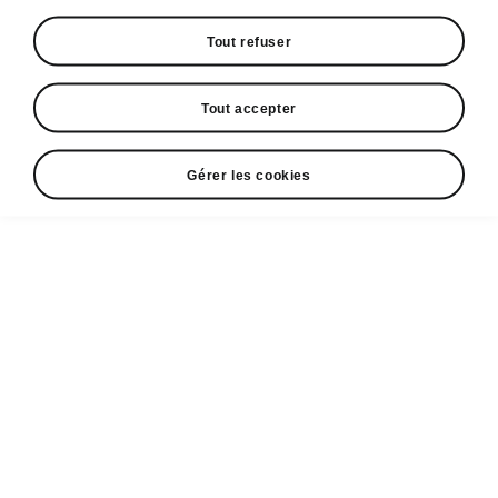
Tout refuser
Tout accepter
Gérer les cookies
Espace contact
+352 40 33 33 5005
Email
cr@losch.lu