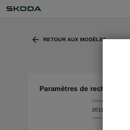
RETOUR AUX MODÈLES
Paramètres de recherche
Période de production
2011/5