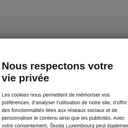
Octavia Tour II - Manuels
Nous respectons votre
vie privée
Les cookies nous permettent de mémoriser vos
préférences, d’analyser l’utilisation de notre site, d’offrir
Langue
des fonctionnalités liées aux réseaux sociaux et de
personnaliser le contenu ainsi que les publicités. Avec
votre consentement, Škoda Luxembourg peut égaleme