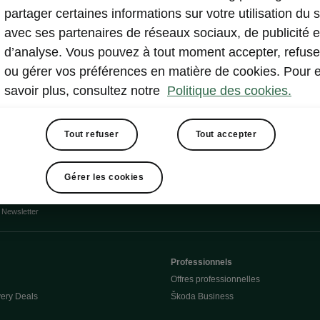
partager certaines informations sur votre utilisation du s
Afficher
avec ses partenaires de réseaux sociaux, de publicité e
d’analyse. Vous pouvez à tout moment accepter, refuse
ou gérer vos préférences en matière de cookies. Pour 
savoir plus, consultez notre
Politique des cookies.
Tout refuser
Tout accepter
rmulaire de contact
Gérer les cookies
Newsletter
Professionnels
Offres professionnelles
ery Deals
Škoda Business