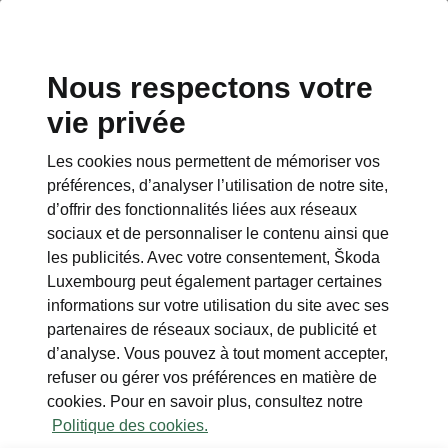
Nous respectons votre
vie privée
Les cookies nous permettent de mémoriser vos
Pack Relax
préférences, d’analyser l’utilisation de notre site,
d’offrir des fonctionnalités liées aux réseaux
• Fonction massage pour les sièges avant à
sociaux et de personnaliser le contenu ainsi que
réglage électrique
les publicités. Avec votre consentement, Škoda
• Repose-jambes réglable électriquement
Luxembourg peut également partager certaines
• Sound system SONOS avec 16 haut-
informations sur votre utilisation du site avec ses
paleurs
partenaires de réseaux sociaux, de publicité et
• Tablette pliante dans la console centrale
d’analyse. Vous pouvez à tout moment accepter,
refuser ou gérer vos préférences en matière de
cookies. Pour en savoir plus, consultez notre
Politique des cookies.