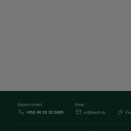
Espace contact
Email
+352 40 33 33 5005
cr@losch.lu
Fo