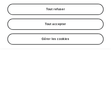
Tout refuser
Langue
Tout accepter
Gérer les cookies
Afficher
Espace contact
+352 40 33 33 5005
Email
cr@losch.lu