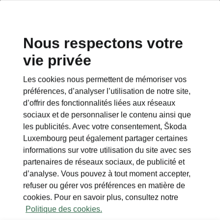
Nous respectons votre
vie privée
RETOUR AUX MODÈLES
Les cookies nous permettent de mémoriser vos
préférences, d’analyser l’utilisation de notre site,
Superb iV - Manuels
d’offrir des fonctionnalités liées aux réseaux
sociaux et de personnaliser le contenu ainsi que
les publicités. Avec votre consentement, Škoda
Paramètres de recherche
Luxembourg peut également partager certaines
informations sur votre utilisation du site avec ses
Période de production
partenaires de réseaux sociaux, de publicité et
2025/7
d’analyse. Vous pouvez à tout moment accepter,
refuser ou gérer vos préférences en matière de
cookies. Pour en savoir plus, consultez notre
Marché
Politique des cookies.
Autres