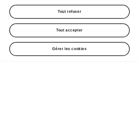
Tout refuser
Marché
Autres
Tout accepter
Gérer les cookies
Langue
Afficher
Espace contact